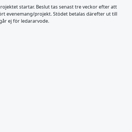
jektet startar. Beslut tas senast tre veckor efter att
t evenemang/projekt. Stödet betalas därefter ut till
går ej för ledararvode.