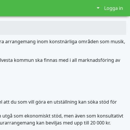
Logga in
omföra arrangemang inom konstnärliga områden som musik,
lvesta kommun ska finnas med i all marknadsföring av
 att du som vill göra en utställning kan söka stöd för
n utgå som ekonomiskt stöd, men även som konsultativt
lturarrangemang kan beviljas med upp till 20 000 kr.