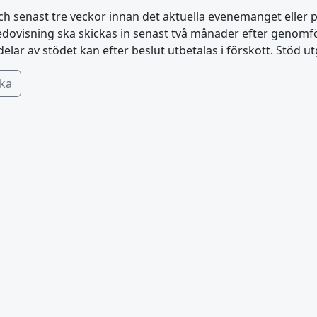
 senast tre veckor innan det aktuella evenemanget eller pro
dovisning ska skickas in senast två månader efter genomför
delar av stödet kan efter beslut utbetalas i förskott. Stöd ut
öka