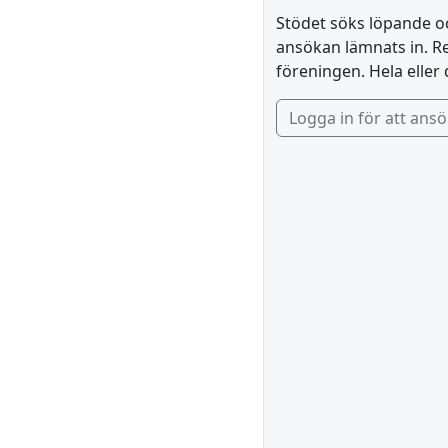
Stödet söks löpande och
ansökan lämnats in. Re
föreningen. Hela eller 
Logga in för att ans