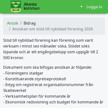
Logga in
Ansök
Bidrag
Ansökan om stöd till nybildad förening 2026
Stöd till nybildad förening kan förening som varit
verksam i minst sex månader söka. Stödet söks
löpande och är ett engångsbelopp som uppgår till 2
500 kronor.
Dokument som ska bifogas ansökan är följande:
- Föreningens stadgar
- Konstituerande styrelseprotokoll
- Intyg om registrerat organisationsnummer från
Skatteverket
- Verksamhetsplan för kommande år
- Ekonomisk redovisning och budget för kommande år