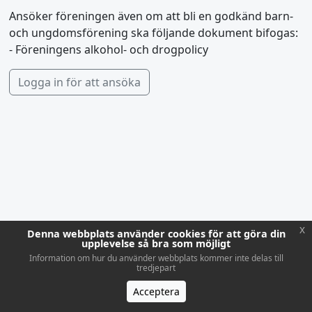
Ansöker föreningen även om att bli en godkänd barn-
och ungdomsförening ska följande dokument bifogas:
- Föreningens alkohol- och drogpolicy
Logga in för att ansöka
x
Denna webbplats använder cookies för att göra din
upplevelse så bra som möjligt
Information om hur du använder webbplats kommer inte delas till
tredjepart
Acceptera